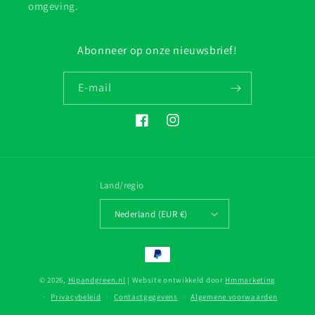
omgeving.
Abonneer op onze nieuwsbrief!
E‑mail
Facebook
Instagram
Land/regio
Nederland (EUR €)
Betaalmethoden
© 2026,
Hipandgreen.nl
| Website ontwikkeld door
Hmmarketing
Privacybeleid
Contactgegevens
Algemene voorwaarden