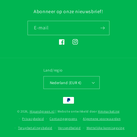
Abonneer op onze nieuwsbrief!
E‑mail
Facebook
Instagram
Land/regio
Nederland (EUR €)
Betaalmethoden
© 2026,
Hipandgreen.nl
| Website ontwikkeld door
Hmmarketing
Privacybeleid
Contactgegevens
Algemene voorwaarden
Terugbetalingsbeleid
Verzendbeleid
Wettelijke kennisgeving