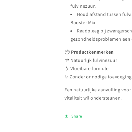
fulvinezuur.
Houd afstand tussen fulv
Booster Mix.
Raadpleeg bij zwangersch
gezondheidsproblemen een 
📦
Productkenmerken
🌱 Natuurlijk fulvinezuur
💧 Vloeibare formule
✨ Zonder onnodige toevoegin
Een natuurlijke aanvulling voor
vitaliteit wil ondersteunen.
Share