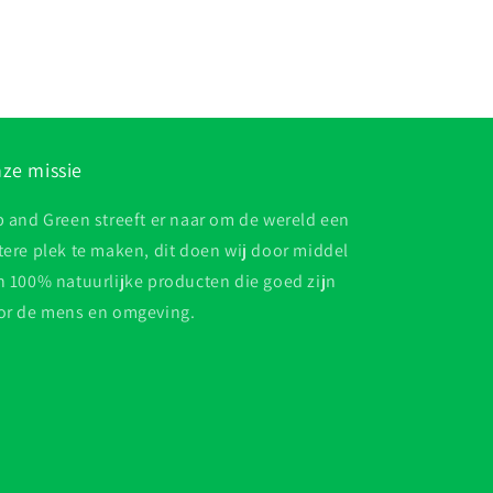
ze missie
p and Green streeft er naar om de wereld een
tere plek te maken, dit doen wij door middel
n 100% natuurlijke producten die goed zijn
or de mens en omgeving.