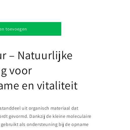
en toevoegen
r – Natuurlijke
g voor
me en vitaliteit
estanddeel uit organisch materiaal dat
ordt gevormd. Dankzij de kleine moleculaire
l gebruikt als ondersteuning bij de opname