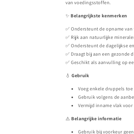
van voedingsstoffen.
✨
Belangrijkste kenmerken
✅ Ondersteunt de opname van 
✅ Rijk aan natuurlijke mineral
✅ Ondersteunt de dagelijkse ene
✅ Draagt bij aan een gezonde 
✅ Geschikt als aanvulling op ee
💧
Gebruik
Voeg enkele druppels toe 
Gebruik volgens de aanbe
Vermijd inname vlak voor 
⚠️
Belangrijke informatie
Gebruik bij voorkeur gee