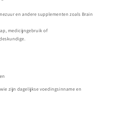
inezuur en andere supplementen zoals Brain
ap, medicijngebruik of
deskundige.
gen
 wie zijn dagelijkse voedingsinname en