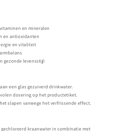
vitaminen en mineralen
en en antioxidanten
rgie en vitaliteit
darmbalans
n gezonde levensstijl
aan een glas gezuiverd drinkwater.
volen dosering op het productetiket.
het slapen vanwege het verfrissende effect.
n gechloreerd kraanwater in combinatie met