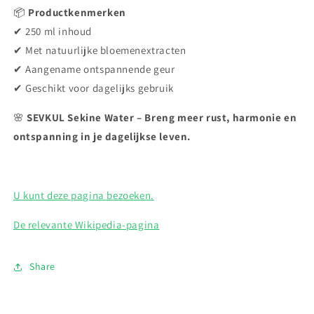
📦
Productkenmerken
✔ 250 ml inhoud
✔ Met natuurlijke bloemenextracten
✔ Aangename ontspannende geur
✔ Geschikt voor dagelijks gebruik
🌸
SEVKUL Sekine Water – Breng meer rust, harmonie en
ontspanning in je dagelijkse leven.
U kunt deze pagina bezoeken
.
De relevante Wikipedia-pagina
Share