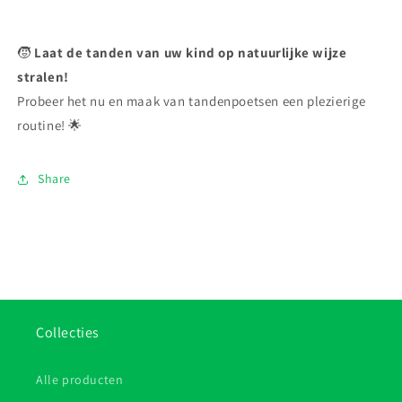
🧒
Laat de tanden van uw kind op natuurlijke wijze
stralen!
Probeer het nu en maak van tandenpoetsen een plezierige
routine! 🌟
Share
Collecties
Alle producten