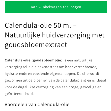
voor
voor
Goudbloemolie
Goudbloemolie
Aan winkelwagen toevoegen
Calendula-olie 50 ml –
Natuurlijke huidverzorging met
goudsbloemextract
Calendula-olie (goudsbloemolie)
is een natuurlijke
verzorgingsolie die bekendstaat om haar verzachtende,
hydraterende en voedende eigenschappen. De olie wordt
gewonnen uit de bloemen van de calendulaplant en is ideaal
voor de dagelijkse verzorging van een droge, gevoelige en
geïrriteerde huid.
Voordelen van Calendula-olie