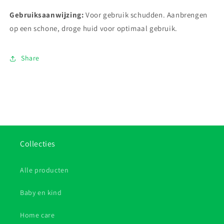
Gebruiksaanwijzing:
Voor gebruik schudden. Aanbrengen
op een schone, droge huid voor optimaal gebruik.
Share
Collecties
Alle producten
Baby en kind
Home care