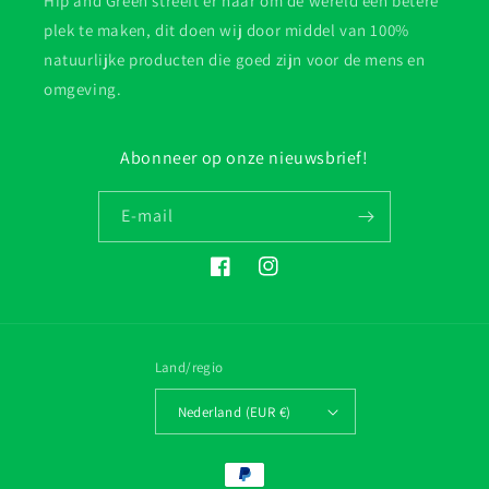
Hip and Green streeft er naar om de wereld een betere
plek te maken, dit doen wij door middel van 100%
natuurlijke producten die goed zijn voor de mens en
omgeving.
Abonneer op onze nieuwsbrief!
E‑mail
Facebook
Instagram
Land/regio
Nederland (EUR €)
Betaalmethoden